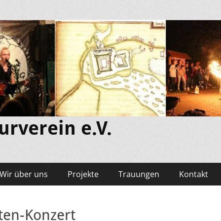
rverein e.V.
Wir über uns
Projekte
Trauungen
Kontakt
ten-Konzert