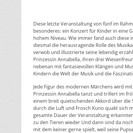
Diese letzte Veranstaltung von fünf im Rah
besonderes: ein Konzert für Kinder in eine 
hohem Niveau. Wie immer fand auch diese i
diesmal die herausragende Rolle des Musikal
verwob und illustrierte seine lebendig erzä
Prinzessin Annabella, ihren drei Wiesenf
nebenan mit fantasievollen Klängen und Musi
Kindern die Welt der Musik und die Faszinati
Jede Figur des modernen Märchens wird mit 
Prinzessin Annabella tanzt und trillert im f
einem breit quietschenden Akkord über die 
durch die Luft und Frosch Kuno quakt sich m
gesamte Dauer der Veranstaltung erkannte
zu den Tieren wieder Und dann sind da noch
mit dem keiner gerne spielt, weil seine Pups