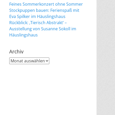
Feines Sommerkonzert ohne Sommer
Stockpuppen bauen: Ferienspaß mit
Eva Spilker im Häuslingshaus
Rückblick: ‚Tierisch Abstrakt‘ –
Ausstellung von Susanne Sokoll im
Häuslingshaus
Archiv
Archiv