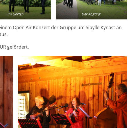
Im Garten
Der Abgang
einem Open Air Konzert der Gruppe um Sibylle Kynast an
aus.
UR gefördert.