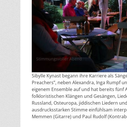
Stimmungsvoller Abend
Sibylle Kynast begann ihre Karriere als Säng
Preachers”, neben Alexandra, Inga Rumpf und 
eigenem Ensemble auf und hat bereits fünf Alb
folkloristischen Klängen und Gesängen, Liede
Russland, Osteuropa, jiddischen Liedern und 
ausdrucksstarken Stimme einfühlsam interpret
Memmen (Gitarre) und Paul Rudolf (Kontrab