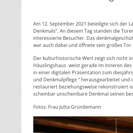
Am 12. September 2021 beteiligte sich der L
Denkmals“. An diesem Tag standen die Türe
interessierte Besucher. Das denkmalgeschüt
war auch dabei und öffnete sein großes Tor.
Der kulturhistorische Wert zeigt sich nicht 
Häuslingshaus weist gerade im Inneren des 
in einer digitalen Präsentation zum diesjähr
und Denkmalpflege “ herausgearbeitet und 
restauriert beziehungsweise rekonstruiert i
scheinbar unscheinbare Denkmal seinen bes
Fotos: Frau Jutta Gründemann