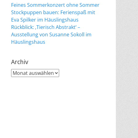
Feines Sommerkonzert ohne Sommer
Stockpuppen bauen: Ferienspaß mit
Eva Spilker im Häuslingshaus
Rückblick: ‚Tierisch Abstrakt‘ –
Ausstellung von Susanne Sokoll im
Häuslingshaus
Archiv
Archiv