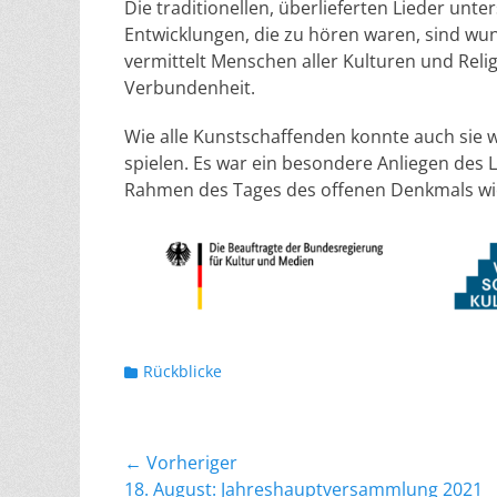
Die traditionellen, überlieferten Lieder unte
Entwicklungen, die zu hören waren, sind wu
vermittelt Menschen aller Kulturen und Rel
Verbundenheit.
Wie alle Kunstschaffenden konnte auch sie 
spielen. Es war ein besondere Anliegen des 
Rahmen des Tages des offenen Denkmals wie
Kategorien
Rückblicke
Beitragsnavigation
← Vorheriger
Vorheriger
18. August: Jahreshauptversammlung 2021