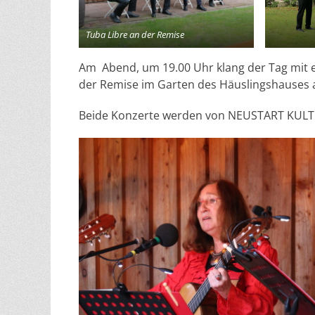
Tuba Libre an der Remise
Am Abend, um 19.00 Uhr klang der Tag mit 
der Remise im Garten des Häuslingshauses 
Beide Konzerte werden von NEUSTART KULT