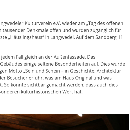
angwedeler Kulturverein e.V. wieder am „Tag des offenen
n tausender Denkmale offen und wurden zugänglich für
zte „Häuslingshaus“ in Langwedel, Auf dem Sandberg 11
in jedem Fall gleich an der Außenfassade. Das
Gebäudes einige seltene Besonderheiten auf. Dies wurde
igen Motto „Sein und Schein – in Geschichte, Architektur
der Besucher erfuhr, was am Haus Original und was
st. So konnte sichtbar gemacht werden, dass auch dies
onderen kulturhistorischen Wert hat.