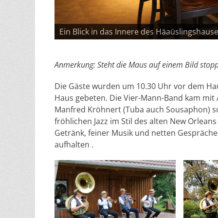
Die Titelfolie der Häuslingshaus-Präsentati
Anmerkung: Steht die
Maus auf einem Bild stoppt
Die Gäste wurden um 10.30 Uhr vor dem Hau
Haus gebeten. Die Vier-Mann-Band kam mit 
Manfred Kröhnert (Tuba auch Sousaphon) sow
fröhlichen Jazz im Stil des alten New Orlean
Getränk, feiner Musik und netten Gespräc
aufhalten .