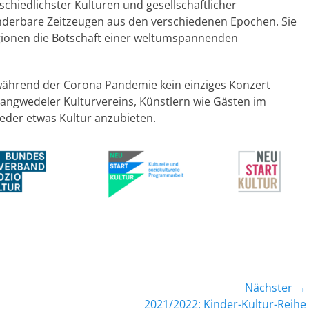
rschiedlichster Kulturen und gesellschaftlicher
nderbare Zeitzeugen aus den verschiedenen Epochen. Sie
igionen die Botschaft einer weltumspannenden
während der Corona Pandemie kein einziges Konzert
Langwedeler Kulturvereins, Künstlern wie Gästen im
der etwas Kultur anzubieten.
Nächster →
Nächster
2021/2022: Kinder-Kultur-Reihe