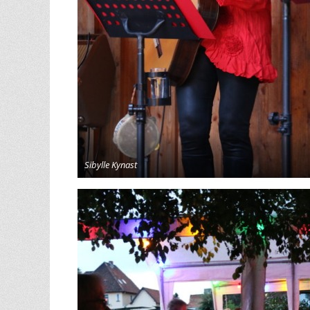
Sibylle Kynast