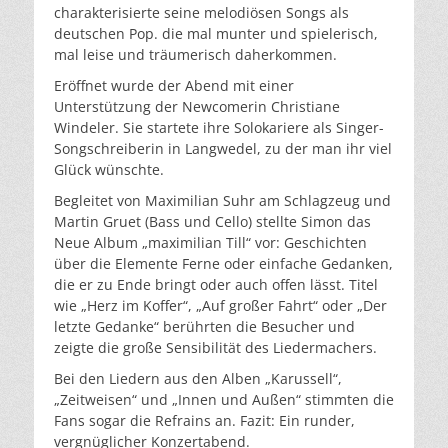
charakterisierte seine melodiösen Songs als
deutschen Pop. die mal munter und spielerisch,
mal leise und träumerisch daherkommen.
Eröffnet wurde der Abend mit einer
Unterstützung der Newcomerin Christiane
Windeler. Sie startete ihre Solokariere als Singer-
Songschreiberin in Langwedel, zu der man ihr viel
Glück wünschte.
Begleitet von Maximilian Suhr am Schlagzeug und
Martin Gruet (Bass und Cello) stellte Simon das
Neue Album „maximilian Till“ vor: Geschichten
über die Elemente Ferne oder einfache Gedanken,
die er zu Ende bringt oder auch offen lässt. Titel
wie „Herz im Koffer“, „Auf großer Fahrt“ oder „Der
letzte Gedanke“ berührten die Besucher und
zeigte die große Sensibilität des Liedermachers.
Bei den Liedern aus den Alben „Karussell“,
„Zeitweisen“ und „Innen und Außen“ stimmten die
Fans sogar die Refrains an. Fazit: Ein runder,
vergnüglicher Konzertabend.