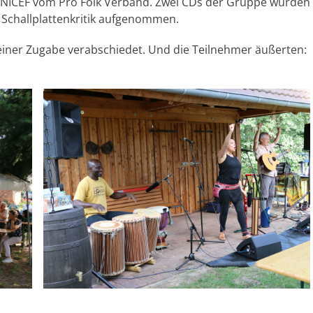
UNICEF
vom Pro Folk Verband. Zwei CDs der Gruppe wurden
n Schallplattenkritik aufgenommen.
 einer Zugabe verabschiedet. Und die Teilnehmer äußerten: