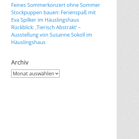
Feines Sommerkonzert ohne Sommer
Stockpuppen bauen: Ferienspaß mit
Eva Spilker im Häuslingshaus
Rückblick: ‚Tierisch Abstrakt‘ –
Ausstellung von Susanne Sokoll im
Häuslingshaus
Archiv
Archiv