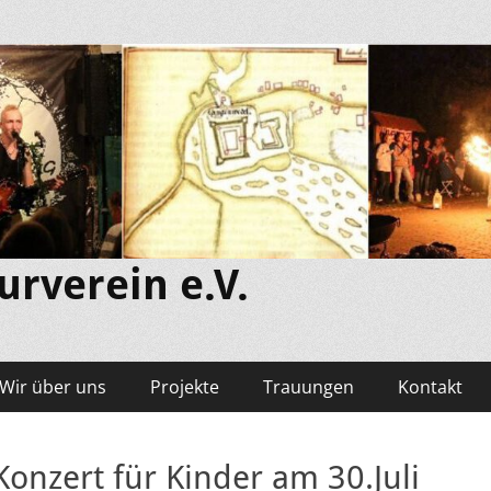
rverein e.V.
Wir über uns
Projekte
Trauungen
Kontakt
Konzert für Kinder am 30.Juli