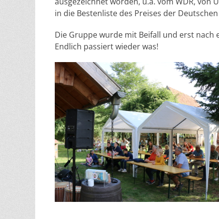
ausgezeichnet worden, u.a. vom WDR, von 
in die Bestenliste des Preises der Deutsche
Die Gruppe wurde mit Beifall und erst nach
Endlich passiert wieder was!