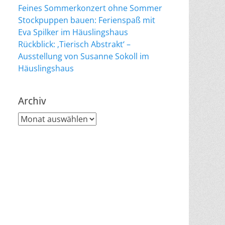
Feines Sommerkonzert ohne Sommer
Stockpuppen bauen: Ferienspaß mit
Eva Spilker im Häuslingshaus
Rückblick: ‚Tierisch Abstrakt‘ –
Ausstellung von Susanne Sokoll im
Häuslingshaus
Archiv
Archiv