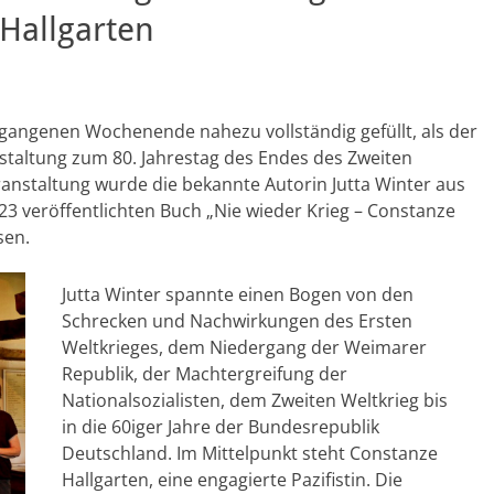
Hallgarten
gangenen Wochenende nahezu vollständig gefüllt, als der
taltung zum 80. Jahrestag des Endes des Zweiten
ranstaltung wurde die bekannte Autorin Jutta Winter aus
23 veröffentlichten Buch „Nie wieder Krieg – Constanze
sen.
Jutta Winter spannte einen Bogen von den
Schrecken und Nachwirkungen des Ersten
Weltkrieges, dem Niedergang der Weimarer
Republik, der Machtergreifung der
Nationalsozialisten, dem Zweiten Weltkrieg bis
in die 60iger Jahre der Bundesrepublik
Deutschland. Im Mittelpunkt steht Constanze
Hallgarten, eine engagierte Pazifistin. Die