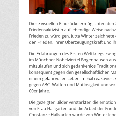
Diese visuellen Eindrücke ermöglichten den
Friedensaktivistin auf lebendige Weise nach
Frieden zu würdigen. Jutta Winter zeichnete
den Frieden, ihrer Überzeugungskraft und i
Die Erfahrungen des Ersten Weltkriegs zwin
im Münchner Nobelviertel Bogenhausen auszu
mitzulaufen und sich gedankenlos Traditione
konsequent gegen den gesellschaftlichen Ma
einem gefahrvollen Leben im Exil reaktivier
gegen ABC- Waffen und Mutlosigkeit und wir
60er Jahre.
Die gezeigten Bilder verstärkten die emotio
von Frau Hallgarten und die Arbeit der Fri
Constanze Hallgarten wurde von Winter leben