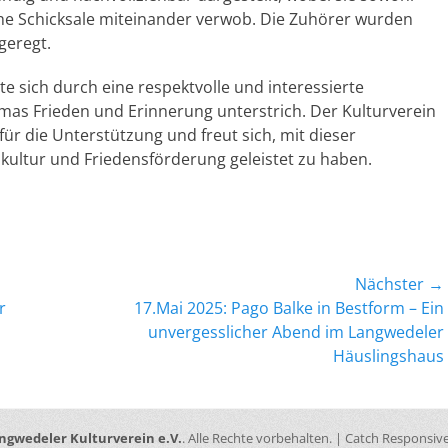
che Schicksale miteinander verwob. Die Zuhörer wurden
geregt.
e sich durch eine respektvolle und interessierte
as Frieden und Erinnerung unterstrich. Der Kulturverein
für die Unterstützung und freut sich, mit dieser
kultur und Friedensförderung geleistet zu haben.
Nächster →
Nächster
r
17.Mai 2025: Pago Balke in Bestform – Ein
Beitrag:
unvergesslicher Abend im Langwedeler
Häuslingshaus
ngwedeler Kulturverein e.V.
. Alle Rechte vorbehalten. | Catch Responsi