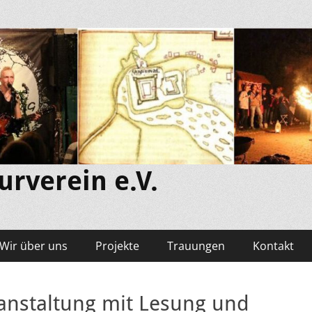
rverein e.V.
Wir über uns
Projekte
Trauungen
Kontakt
anstaltung mit Lesung und