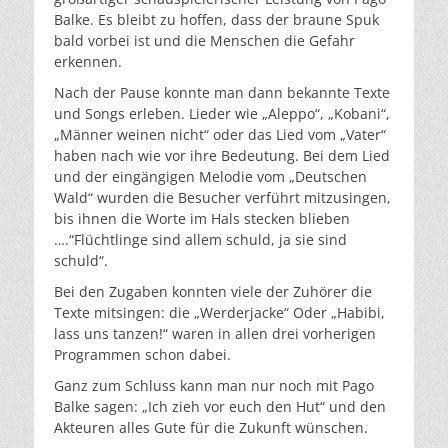
Balke. Es bleibt zu hoffen, dass der braune Spuk
bald vorbei ist und die Menschen die Gefahr
erkennen.
Nach der Pause konnte man dann bekannte Texte
und Songs erleben. Lieder wie „Aleppo“, „Kobani“,
„Männer weinen nicht“ oder das Lied vom „Vater“
haben nach wie vor ihre Bedeutung. Bei dem Lied
und der eingängigen Melodie vom „Deutschen
Wald“ wurden die Besucher verführt mitzusingen,
bis ihnen die Worte im Hals stecken blieben
….“Flüchtlinge sind allem schuld, ja sie sind
schuld“.
Bei den Zugaben konnten viele der Zuhörer die
Texte mitsingen: die „Werderjacke“ Oder „Habibi,
lass uns tanzen!“ waren in allen drei vorherigen
Programmen schon dabei.
Ganz zum Schluss kann man nur noch mit Pago
Balke sagen: „Ich zieh vor euch den Hut“ und den
Akteuren alles Gute für die Zukunft wünschen.