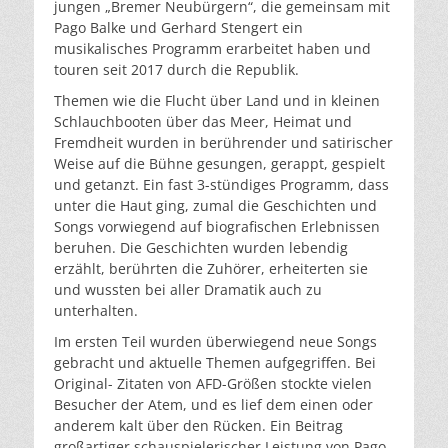
jungen „Bremer Neubürgern“, die gemeinsam mit
Pago Balke und Gerhard Stengert ein
musikalisches Programm erarbeitet haben und
touren seit 2017 durch die Republik.
Themen wie die Flucht über Land und in kleinen
Schlauchbooten über das Meer, Heimat und
Fremdheit wurden in berührender und satirischer
Weise auf die Bühne gesungen, gerappt, gespielt
und getanzt. Ein fast 3-stündiges Programm, dass
unter die Haut ging, zumal die Geschichten und
Songs vorwiegend auf biografischen Erlebnissen
beruhen. Die Geschichten wurden lebendig
erzählt, berührten die Zuhörer, erheiterten sie
und wussten bei aller Dramatik auch zu
unterhalten.
Im ersten Teil wurden überwiegend neue Songs
gebracht und aktuelle Themen aufgegriffen. Bei
Original- Zitaten von AFD-Größen stockte vielen
Besucher der Atem, und es lief dem einen oder
anderem kalt über den Rücken. Ein Beitrag
großartiger schauspielerischer Leistung von Pago