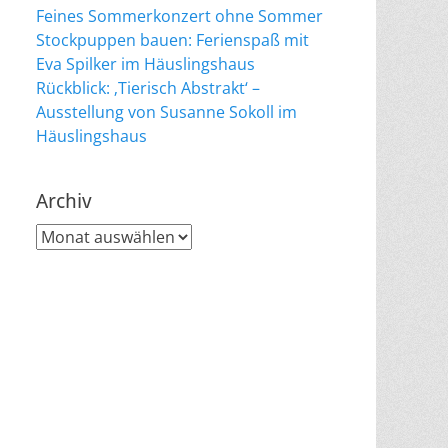
Feines Sommerkonzert ohne Sommer
Stockpuppen bauen: Ferienspaß mit
Eva Spilker im Häuslingshaus
Rückblick: ‚Tierisch Abstrakt‘ –
Ausstellung von Susanne Sokoll im
Häuslingshaus
Archiv
Archiv