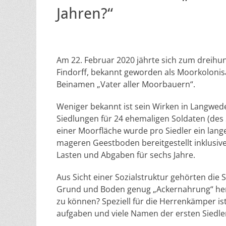
Jahren?“
Am 22. Februar 2020 jährte sich zum dreihu
Findorff, bekannt geworden als Moorkolonisa
Beinamen „Vater aller Moorbauern“.
Weniger bekannt ist sein Wirken in Langwed
Siedlungen für 24 ehemaligen Soldaten (des 
einer Moorfläche wurde pro Siedler ein lang
mageren Geestboden bereitgestellt inklusiv
Lasten und Abgaben für sechs Jahre.
Aus Sicht einer Sozialstruktur gehörten die 
Grund und Boden genug „Ackernahrung“ her?
zu können? Speziell für die Herrenkämper ist
aufgaben und viele Namen der ersten Siedle