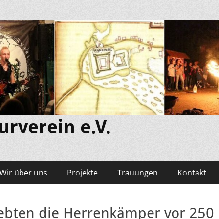
rverein e.V.
Wir über uns
Projekte
Trauungen
Kontakt
lebten die Herrenkämper vor 250