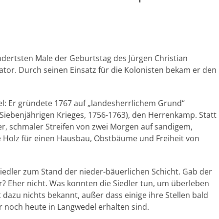
ndertsten Male der Geburtstag des Jürgen Christian
tor. Durch seinen Einsatz für die Kolonisten bekam er den
el: Er gründete 1767 auf „landesherrlichem Grund“
Siebenjährigen Krieges, 1756-1763), den Herrenkamp. Statt
er, schmaler Streifen von zwei Morgen auf sandigem,
e Holz für einen Hausbau, Obstbäume und Freiheit von
Siedler zum Stand der nieder-bäuerlichen Schicht. Gab der
 Eher nicht. Was konnten die Siedler tun, um überleben
 dazu nichts bekannt, außer dass einige ihre Stellen bald
r noch heute in Langwedel erhalten sind.