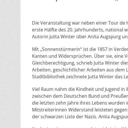
Die Veranstaltung war neben einer Tour de 
erste Hälfte des 20. Jahrhunderts, national 
Autorin Jutta Winter über Anita Augspurg un
Mit „Sonnenstürmerin“ ist die 1857 in Verd
Kanten und Widersprüchen. Über sie, eine V
Gleichberechtigung, schrieb Jutta Winter di
Arbeiten, geschichtlicher Arbeiten aus dem
Stadtbibliothek zeichnete Jutta Winter das 
Viel Raum nahm die Kindheit und Jugend in 
zwischen dem Deutschen Bund und Preußen 
die letzten zehn Jahre ihres Lebens wurden 
Mitstreiterinnen Widerstand leisteten gegen d
der schwarzen Liste der Nazis. Anita Augspur