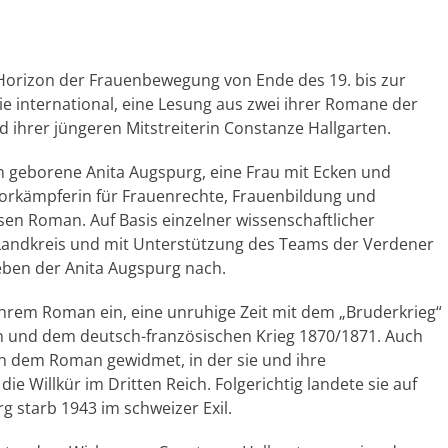
Horizon der Frauenbewegung von Ende des 19. bis zur
wie international, eine Lesung aus zwei ihrer Romane der
d ihrer jüngeren Mitstreiterin Constanze Hallgarten.
en geborene Anita Augspurg, eine Frau mit Ecken und
orkämpferin für Frauenrechte, Frauenbildung und
esen Roman. Auf Basis einzelner wissenschaftlicher
 Landkreis und mit Unterstützung des Teams der Verdener
Leben der Anita Augspurg nach.
ihrem Roman ein, eine unruhige Zeit mit dem „Bruderkrieg“
und dem deutsch-französischen Krieg 1870/1871. Auch
in dem Roman gewidmet, in der sie und ihre
ie Willkür im Dritten Reich. Folgerichtig landete sie auf
g starb 1943 im schweizer Exil.