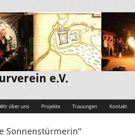
rverein e.V.
Wir über uns
Projekte
Trauungen
Kontakt
ie Sonnenstürmerin“