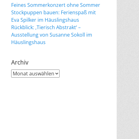
Feines Sommerkonzert ohne Sommer
Stockpuppen bauen: Ferienspaß mit
Eva Spilker im Häuslingshaus
Rückblick: ‚Tierisch Abstrakt‘ –
Ausstellung von Susanne Sokoll im
Häuslingshaus
Archiv
Archiv