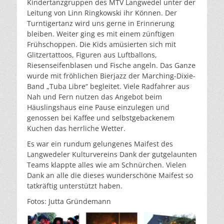
Kindertanzgruppen des MTV Langwedel unter der
Leitung von Linn Ringkowski ihr Können. Der
Turntigertanz wird uns gerne in Erinnerung
bleiben. Weiter ging es mit einem zünftigen
Frühschoppen. Die Kids amüsierten sich mit
Glitzertattoos, Figuren aus Luftballons,
Riesenseifenblasen und Fische angeln. Das Ganze
wurde mit fröhlichen Bierjazz der Marching-Dixie-
Band „Tuba Libre“ begleitet. Viele Radfahrer aus
Nah und Fern nutzen das Angebot beim
Häuslingshaus eine Pause einzulegen und
genossen bei Kaffee und selbstgebackenem
Kuchen das herrliche Wetter.
Es war ein rundum gelungenes Maifest des
Langwedeler Kulturvereins Dank der gutgelaunten
Teams klappte alles wie am Schnürchen. Vielen
Dank an alle die dieses wunderschöne Maifest so
tatkräftig unterstützt haben.
Fotos: Jutta Gründemann