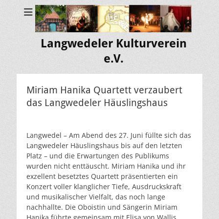
Langwedeler Kulturverein
e.V.
Miriam Hanika Quartett verzaubert
das Langwedeler Häuslingshaus
Langwedel – Am Abend des 27. Juni füllte sich das
Langwedeler Häuslingshaus bis auf den letzten
Platz – und die Erwartungen des Publikums
wurden nicht enttäuscht. Miriam Hanika und ihr
exzellent besetztes Quartett präsentierten ein
Konzert voller klanglicher Tiefe, Ausdruckskraft
und musikalischer Vielfalt, das noch lange
nachhallte. Die Oboistin und Sängerin Miriam
Hanika führte gemeinsam mit Elisa von Wallis